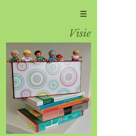
Visie